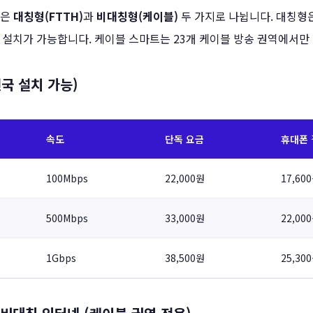
넷은
대칭형(FTTH)
과
비대칭형(케이블)
두 가지로 나뉩니다. 대칭형
 설치가 가능합니다. 케이블 스마트는 23개 케이블 방송 권역에서만
국 설치 가능)
속도
단독 요금
휴대폰 
100Mbps
22,000원
17,60
500Mbps
33,000원
22,00
1Gbps
38,500원
25,30