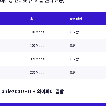
 비대칭 인터넷 (케이블 권역 전용)
속도
와이파이
100Mbps
미포함
100Mbps
포함
320Mbps
미포함
320Mbps
포함
Cable200UHD + 와이파이 결합