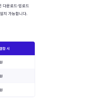
은 다운로드·업로드
 설치 가능합니다.
결합 시
0원
0원
0원