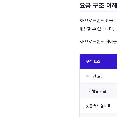
요금 구조 이
SK브로드밴드 요금은
계산할 수 있습니다.
SK브로드밴드 케이블
구성 요소
인터넷 요금
TV 채널 요금
셋톱박스 임대료