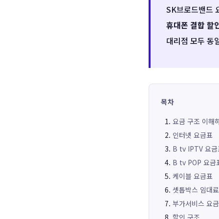
SK브로드밴드
휴대폰 결합 할
대리점 모두 동일
목차
요금 구조 이해
인터넷 요금표
B tv IPTV 요
B tv POP 요금
케이블 요금표
셋톱박스 임대료
부가서비스 요금
할인 구조