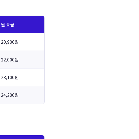
월 요금
20,900원
22,000원
23,100원
24,200원