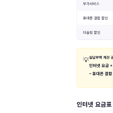
부가서비스
휴대폰 결합 할인
더슬림 할인
실납부액 계산 
💡
인터넷 요금 +
− 휴대폰 결합
인터넷 요금표