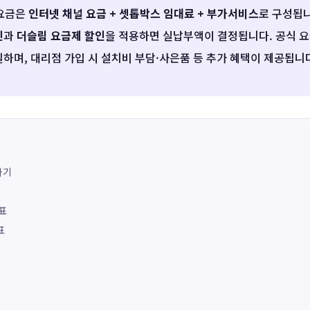
 요금은
인터넷 채널 요금 + 셋톱박스 임대료 + 부가서비스
로 구성됩니
인
과
더슬림 요금제 할인
을 적용하면 실납부액이 결정됩니다. 공식 
하며, 대리점 가입 시 설치비 부담·사은품 등 추가 혜택이 제공됩니
하기
금표
표