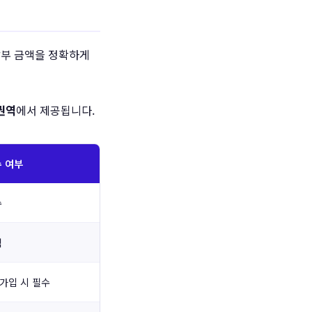
납부 금액을 정확하게
권역
에서 제공됩니다.
 여부
수
택
 가입 시 필수