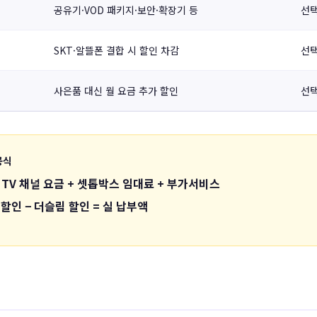
공유기·VOD 패키지·보안·확장기 등
선
SKT·알뜰폰 결합 시 할인 차감
선
사은품 대신 월 요금 추가 할인
선
공식
 TV 채널 요금 + 셋톱박스 임대료 + 부가서비스
 할인 − 더슬림 할인 = 실 납부액