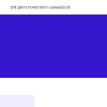
전체 글
BTV POP
BTV
BTV Cable
상담신청