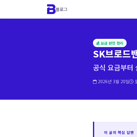
블로그
💰 요금 완전 정리
SK브로드밴
공식 요금부터
2026년 3월 20일
읽
이 글의 핵심 답변