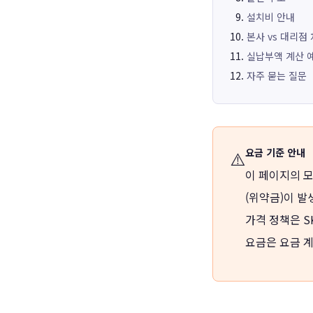
설치비 안내
본사 vs 대리점
실납부액 계산 
자주 묻는 질문
요금 기준 안내
⚠️
이 페이지의 
(위약금)이 발
가격 정책은 S
요금은 요금 