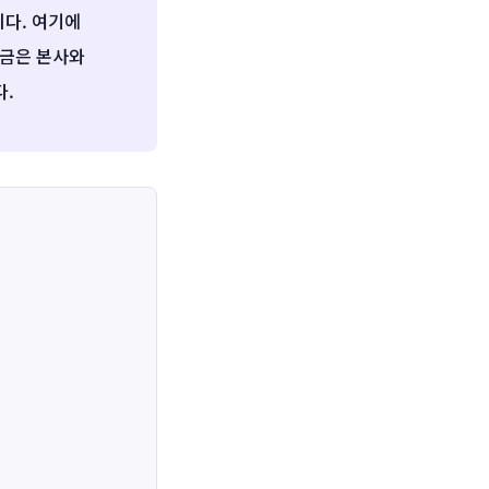
다. 여기에
요금은 본사와
다.