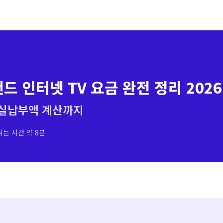
드 인터넷 TV 요금 완전 정리 2026
 실납부액 계산까지
는 시간 약 8분