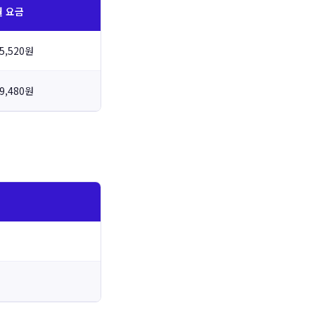
월 요금
5,520원
9,480원