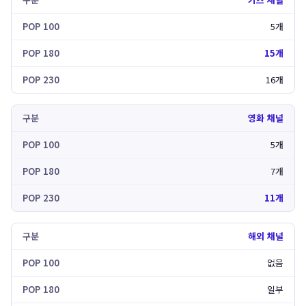
5개
15개
16개
영화 채널
5개
7개
11개
해외 채널
없음
일부