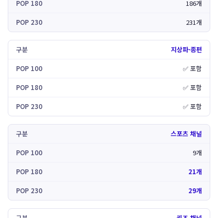
186개
231개
지상파·종편
✅ 포함
✅ 포함
✅ 포함
스포츠 채널
9개
21개
29개
키즈 채널