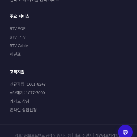
주요 서비스
BTV POP
BTV IPTV
BTV Cable
채널표
고객지원
신규가입: 1661-8247
AS/해지: 1877-7000
카카오 상담
온라인 상담신청
💬
상호: SK브로드밴드 공식 인증 대리점 | 대표: 신일기 |
개인정보처리방침