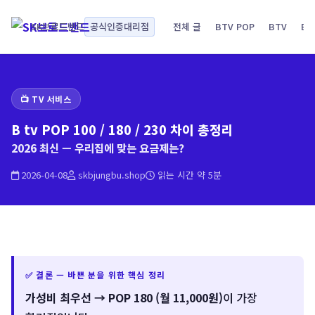
SK브로드밴드
공식인증대리점
전체 글
BTV POP
BTV
BT
📺 TV 서비스
B tv POP 100 / 180 / 230 차이 총정리
2026 최신 — 우리집에 맞는 요금제는?
2026-04-08
skbjungbu.shop
읽는 시간 약 5분
✅ 결론 — 바쁜 분을 위한 핵심 정리
가성비 최우선 → POP 180 (월 11,000원)
이 가장