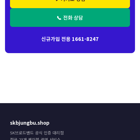
📞 전화 상담
신규가입 전용
1661-8247
skbjungbu.shop
SK브로드밴드 공식 인증 대리점
전국 23개 케이블 권역 서비스