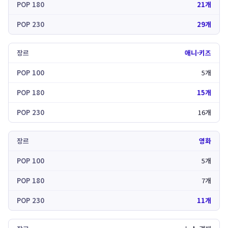
21개
29개
애니·키즈
5개
15개
16개
영화
5개
7개
11개