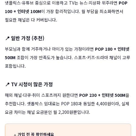
넷플릭스·유튜브 중심으로 이용하고 TV는 뉴스·지상파 위주라면
POP
100 + 인터넷 100M
이 가장 합리적입니다. 월 부담을 최소화하면서
필요한 채널은 다 커버됩니다.
📍 일반 가정 (추천)
부모님과 함께 거주하거나 아이가 있는 가정이라면
POP 180 + 인터넷
500M
조합이 가장 만족도가 높습니다. 스포츠·키즈·드라마 채널이 고루
포함됩니다.
📍 TV 시청이 많은 가정
해외 채널·다큐·취미 스포츠까지 원한다면
POP 230 + 인터넷 500M
을
추천합니다. 셋톱박스 임대료는 POP 180과 동일한 4,400원이라, 실제
요금 차이는 채널 요금분인 월 2,200원뿐입니다.
가입 전 꼭 확인하세요
⚠️