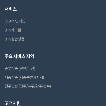
서비스
초고속 인터넷
BTV케이블
BTV결합상품
주요 서비스 지역
중부방송 (천안/아산)
세종방송 (세종특별자치시)
전주방송 (전주/무주/완주/장수)
고객지원