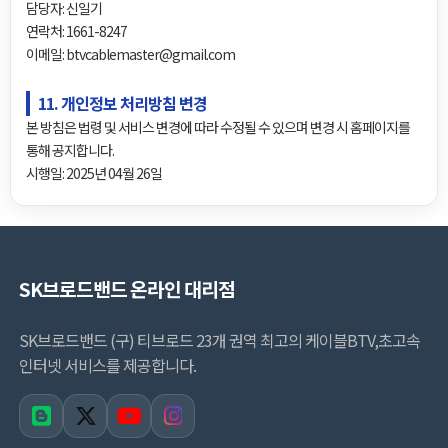
담당자: 신일기
연락처: 1661-8247
이메일: btvcablemaster@gmail.com
11. 개인정보 처리방침 변경
본 방침은 법령 및 서비스 변경에 따라 수정될 수 있으며 변경 시 홈페이지를
통해 공지합니다.
시행일: 2025년 04월 26일
SK브로드밴드 온라인 대리점
SK브로드밴드 (구) 티브로드 23개 권역 최고의 케이블BTV,초고속
인터넷 서비스를 제공합니다.